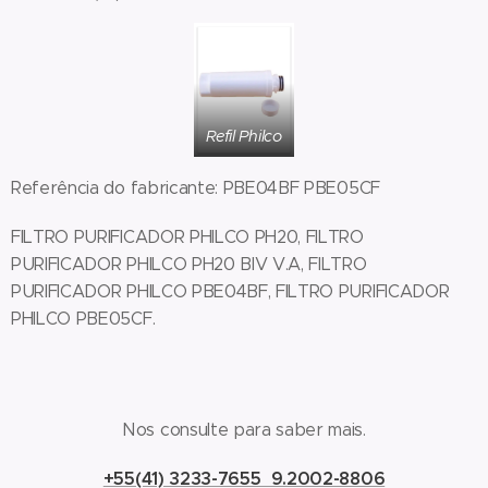
Refil Philco
Referência do fabricante: PBE04BF PBE05CF
FILTRO PURIFICADOR PHILCO PH20, FILTRO
PURIFICADOR PHILCO PH20 BIV V.A, FILTRO
PURIFICADOR PHILCO PBE04BF, FILTRO PURIFICADOR
PHILCO PBE05CF.
Nos consulte para saber mais.
+55(41) 3233-7655 9.2002-8806