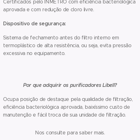
Certificados pelo INMETRO com eficiência bacteriológica
aprovada e com redução de cloro livre.
Dispositivo de segurança:
Sistema de fechamento antes do filtro interno em
termoplástico de alta resistência, ou seja, evita pressão
excessiva no equipamento.
Por que adquirir os purificadores Libell?
Ocupa posição de destaque pela qualidade de filtração,
eficiência bacteriológica aprovada, baixíssimo custo de
manutenção e fácil troca de sua unidade de filtração.
Nos consulte para saber mais.