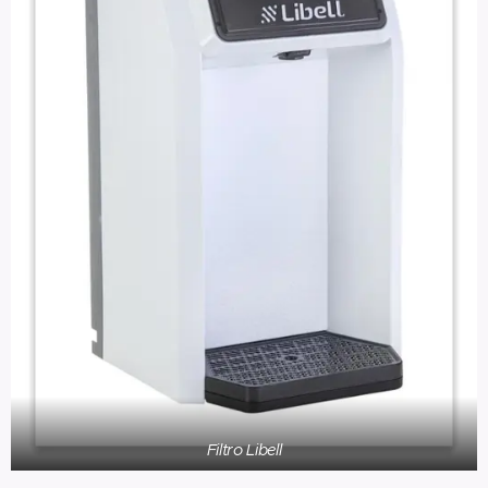
Filtro Libell